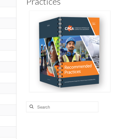
Practices
Search
for: