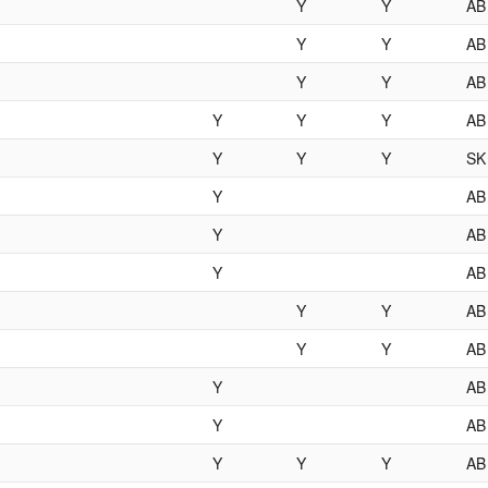
Y
Y
AB
Y
Y
AB
Y
Y
AB
Y
Y
Y
AB
Y
Y
Y
SK
Y
AB
Y
AB
Y
AB
Y
Y
AB
Y
Y
AB
Y
AB
Y
AB
Y
Y
Y
AB