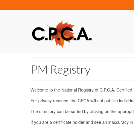
PM Registry
Welcome to the National Registry of C.P.C.A. Certifie
For privacy reasons, the CPCA will not publish individu
The directory can be sorted by clicking on the approp
If you are a certificate holder and see an inaccuracy 